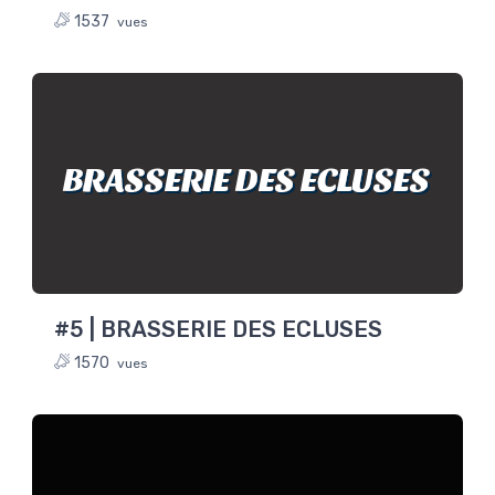
1537
vues
BRASSERIE DES ECLUSES
#5 | BRASSERIE DES ECLUSES
1570
vues