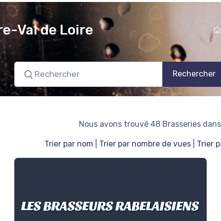
re-Val de Loire
Rechercher
Nous avons trouvé 48 Brasseries dans
Trier par nom
|
Trier par nombre de vues
|
Trier 
LES BRASSEURS RABELAISIENS