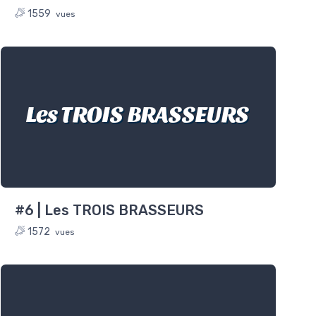
1559
vues
Les TROIS BRASSEURS
#6 | Les TROIS BRASSEURS
1572
vues