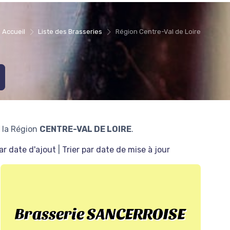
Accueil
Liste des Brasseries
Région Centre-Val de Loire
 la Région
CENTRE-VAL DE LOIRE
.
par date d'ajout
|
Trier par date de mise à jour
Brasserie SANCERROISE