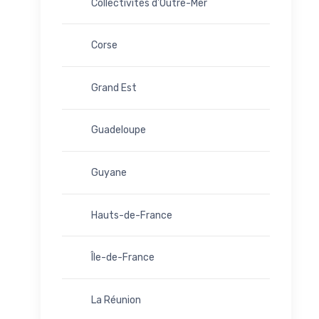
Collectivités d'Outre-Mer
Corse
Grand Est
Guadeloupe
Guyane
Hauts-de-France
Île-de-France
La Réunion