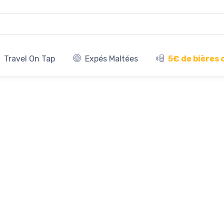
Travel On Tap
Expés Maltées
5€ de bières 