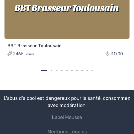
BBT Brasseur Toulousain
BBT Brasseur Toulousain
2465
31700
vues
L'abus d'alcool est dangereux pour la santé, consommez
avec modération.
Label Mousse
Mentions Légales