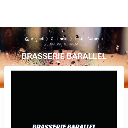
Accueil
Occitanie
Haute-Garonne
BRASSERIE BARALLEL
BRASSERIE BARALLEL
BRASSERIE BARALLEL