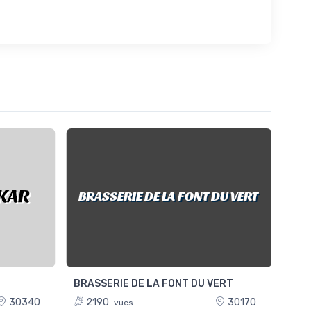
SKAR
B
BRASSERIE DE LA FONT DU VERT
BRASSERIE DE LA FONT DU VERT
BRA
30340
2190
30170
2
vues