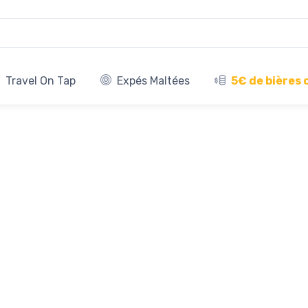
Travel On Tap
Expés Maltées
5€ de bières 