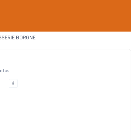
SSERIE BORGNE
infos