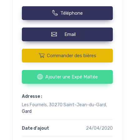
Téléphone
Email
Commander des bières
Ajouter une Expé Maltée
Adresse :
Les Fournels, 30270 Saint-Jean-du-Gard,
Gard
Date d'ajout
24/04/2020