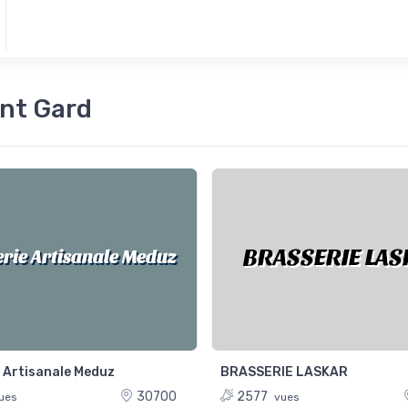
nt Gard
BRASSERIE LA
erie Artisanale Meduz
 Artisanale Meduz
BRASSERIE LASKAR
30700
2577
ues
vues