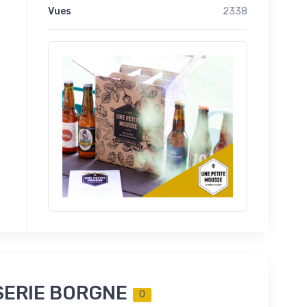
Vues
2338
SSERIE BORGNE
0