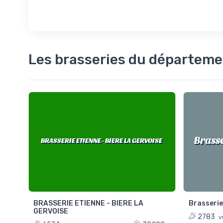
Les brasseries du départeme
Brass
BRASSERIE ETIENNE - BIERE LA GERVOISE
BRASSERIE ETIENNE - BIERE LA
Brasserie
GERVOISE
127
2783
v