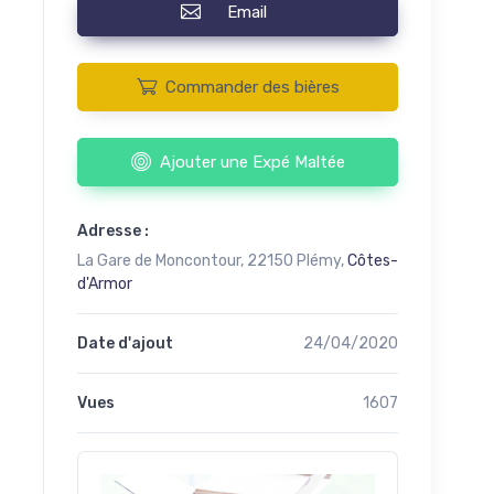
Email
Commander des bières
Ajouter une Expé Maltée
Adresse :
La Gare de Moncontour, 22150 Plémy,
Côtes-
d'Armor
Date d'ajout
24/04/2020
Vues
1607