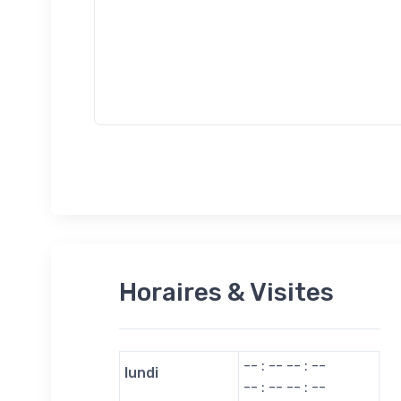
Horaires & Visites
-- : -- -- : --
lundi
-- : -- -- : --