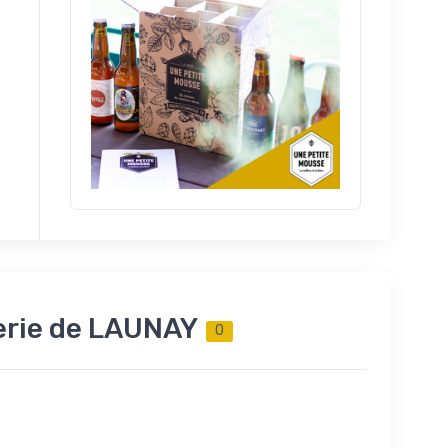
serie de LAUNAY
0