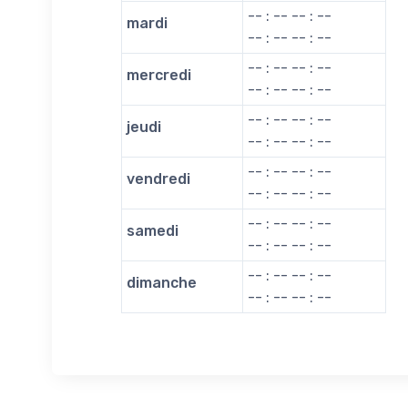
-- : -- -- : --
mardi
-- : -- -- : --
-- : -- -- : --
mercredi
-- : -- -- : --
-- : -- -- : --
jeudi
-- : -- -- : --
-- : -- -- : --
vendredi
-- : -- -- : --
-- : -- -- : --
samedi
-- : -- -- : --
-- : -- -- : --
dimanche
-- : -- -- : --