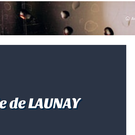
A
ie de LAUNAY