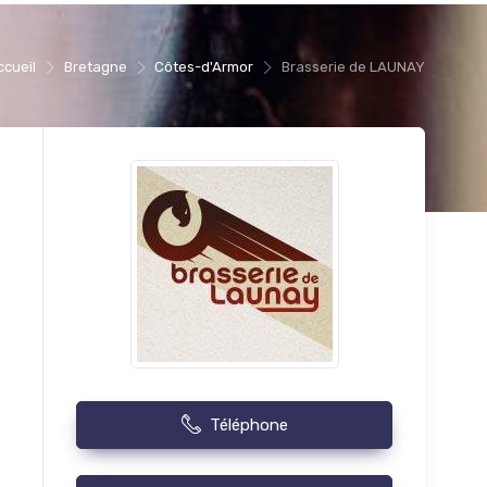
ccueil
Bretagne
Côtes-d'Armor
Brasserie de LAUNAY
Téléphone