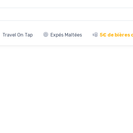
Travel On Tap
Expés Maltées
5€ de bières 