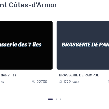
ent Côtes-d'Armor
sserie des 7 îles
BRASSERIE DE PA
des 7 îles
BRASSERIE DE PAIMPOL
22730
1779
es
vues