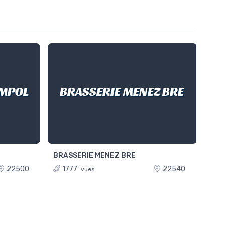
BRASSERIE MENEZ BRE
IMPOL
BRASSERIE MENEZ BRE
BRA
22500
1777
22540
1
vues