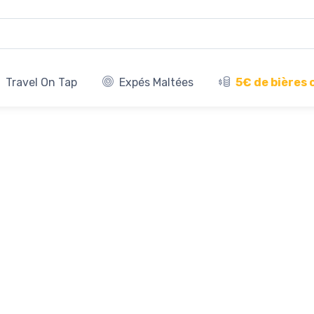
Travel On Tap
Expés Maltées
5€ de bières 