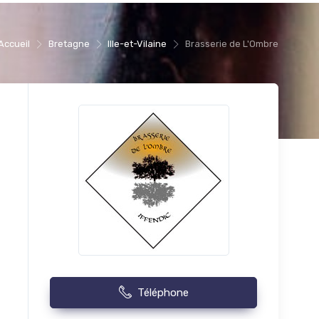
Accueil
Bretagne
Ille-et-Vilaine
Brasserie de L'Ombre
Téléphone