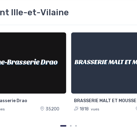
t Ille-et-Vilaine
e-Brasserie Drao
BRASSERIE MALT ET 
asserie Drao
BRASSERIE MALT ET MOUSSE
35200
1818
es
vues