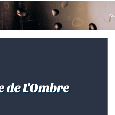
e de L'Ombre