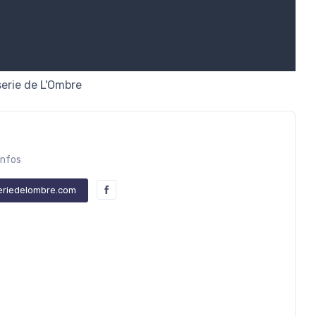
erie de L'Ombre
infos
eriedelombre.com