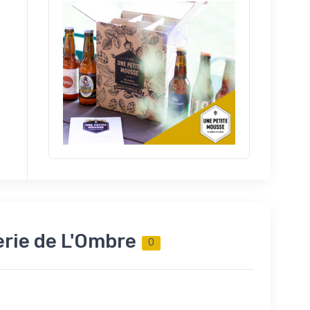
erie de L'Ombre
0