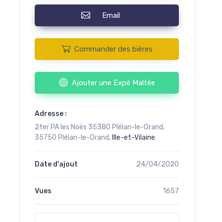
Email
Commander des bières
Ajouter une Expé Maltée
Adresse :
2ter PA les Noës 35380 Plélan-le-Grand,
35750 Plélan-le-Grand,
Ille-et-Vilaine
Date d'ajout
24/04/2020
Vues
1657