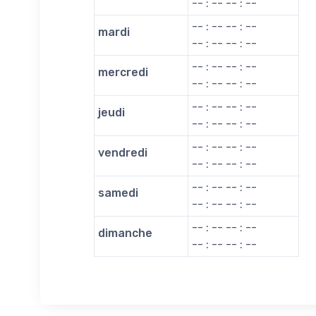
-- : -- -- : --
-- : -- -- : --
mardi
-- : -- -- : --
-- : -- -- : --
mercredi
-- : -- -- : --
-- : -- -- : --
jeudi
-- : -- -- : --
-- : -- -- : --
vendredi
-- : -- -- : --
-- : -- -- : --
samedi
-- : -- -- : --
-- : -- -- : --
dimanche
-- : -- -- : --