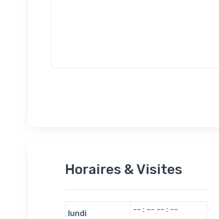
Horaires & Visites
-- : -- -- : --
lundi