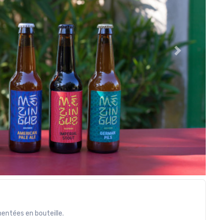
Suivant
mentées en bouteille.