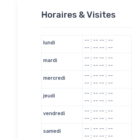
Horaires & Visites
-- : -- -- : --
lundi
-- : -- -- : --
-- : -- -- : --
mardi
-- : -- -- : --
-- : -- -- : --
mercredi
-- : -- -- : --
-- : -- -- : --
jeudi
-- : -- -- : --
-- : -- -- : --
vendredi
-- : -- -- : --
-- : -- -- : --
samedi
-- : -- -- : --