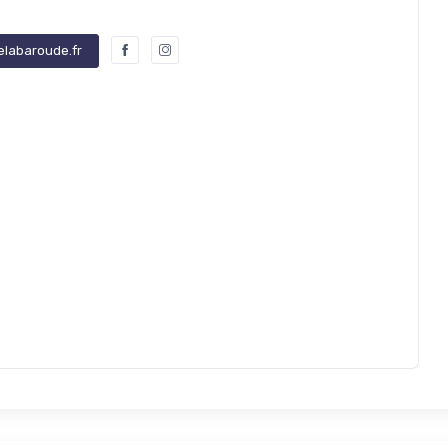
elabaroude.fr