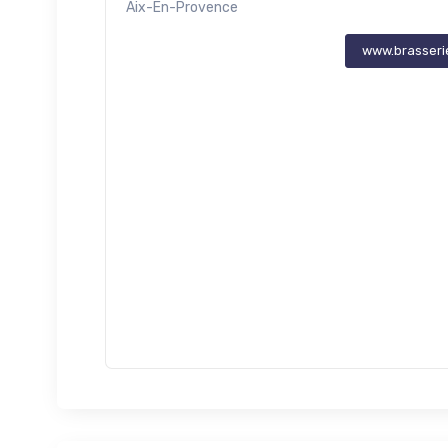
Aix-En-Provence
www.brasseri