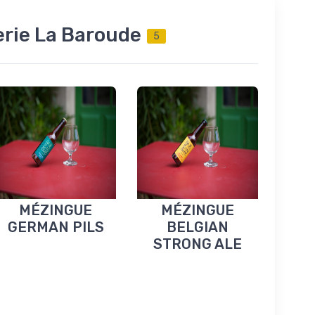
erie La Baroude
5
MÉZINGUE
MÉZINGUE
GERMAN PILS
BELGIAN
STRONG ALE