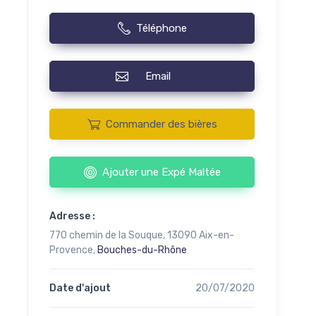
Téléphone
Email
Commander des bières
Ajouter une Expé Maltée
Adresse :
770 chemin de la Souque, 13090 Aix-en-
Provence,
Bouches-du-Rhône
Date d'ajout
20/07/2020