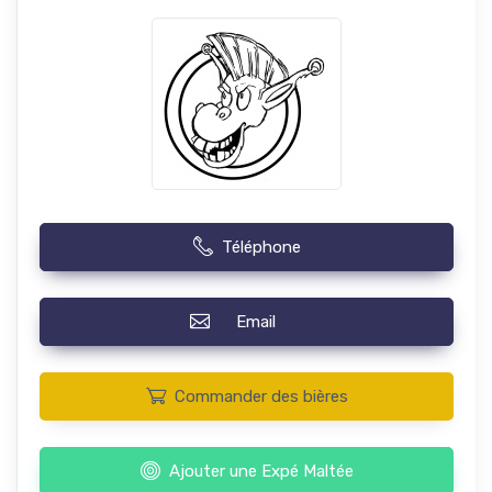
Téléphone
Email
Commander des bières
Ajouter une Expé Maltée