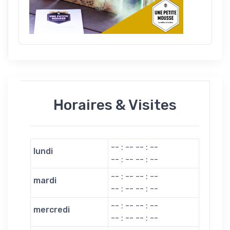
Horaires & Visites
-- : -- -- : --
lundi
-- : -- -- : --
-- : -- -- : --
mardi
-- : -- -- : --
-- : -- -- : --
mercredi
-- : -- -- : --