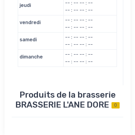
-- : -- -- : --
jeudi
-- : -- -- : --
-- : -- -- : --
vendredi
-- : -- -- : --
-- : -- -- : --
samedi
-- : -- -- : --
-- : -- -- : --
dimanche
-- : -- -- : --
Produits de la brasserie
BRASSERIE L'ANE DORE
0