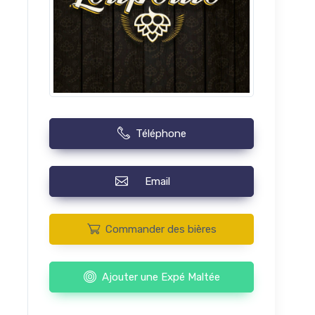
Téléphone
Email
Commander des bières
Ajouter une Expé Maltée