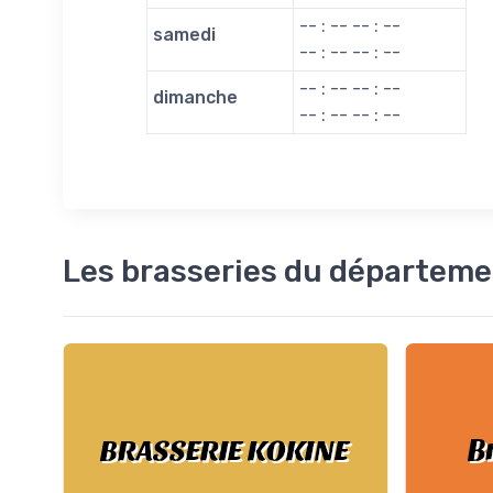
-- : -- -- : --
samedi
-- : -- -- : --
-- : -- -- : --
dimanche
-- : -- -- : --
Les brasseries du départem
B
BRASSERIE KOKINE
U