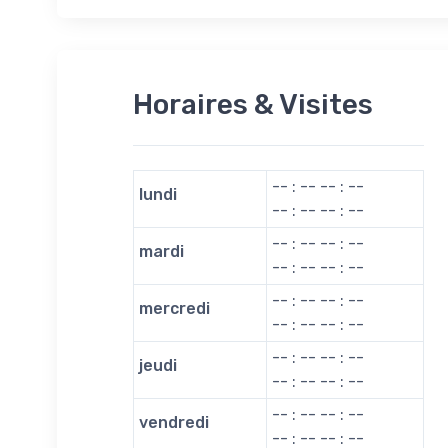
Horaires & Visites
-- : -- -- : --
lundi
-- : -- -- : --
-- : -- -- : --
mardi
-- : -- -- : --
-- : -- -- : --
mercredi
-- : -- -- : --
-- : -- -- : --
jeudi
-- : -- -- : --
-- : -- -- : --
vendredi
-- : -- -- : --