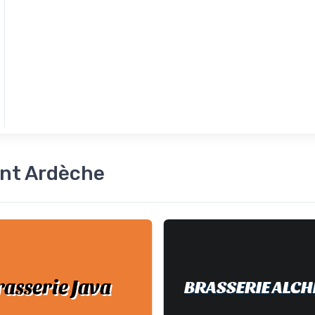
ent Ardèche
rasserie Java
BRASSERIE ALCH