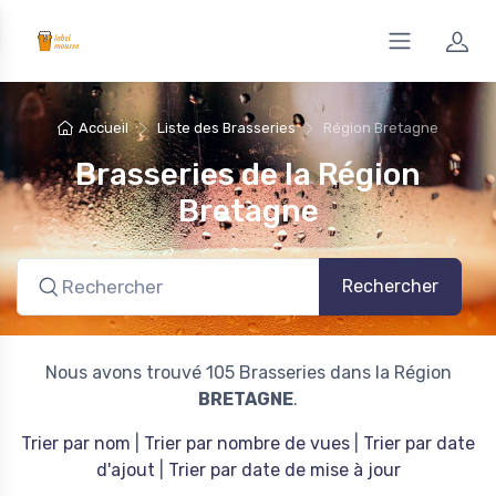
Accueil
Liste des Brasseries
Région Bretagne
Brasseries de la Région
Bretagne
Rechercher
Nous avons trouvé 105 Brasseries dans la Région
BRETAGNE
.
Trier par nom
|
Trier par nombre de vues
|
Trier par date
d'ajout
|
Trier par date de mise à jour