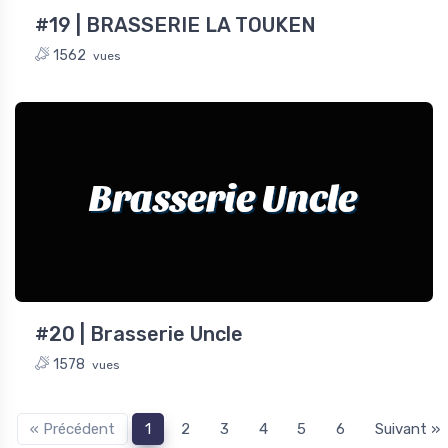
#19 | BRASSERIE LA TOUKEN
1562
vues
Brasserie Uncle
#20 | Brasserie Uncle
1578
vues
« Précédent
1
2
3
4
5
6
Suivant »