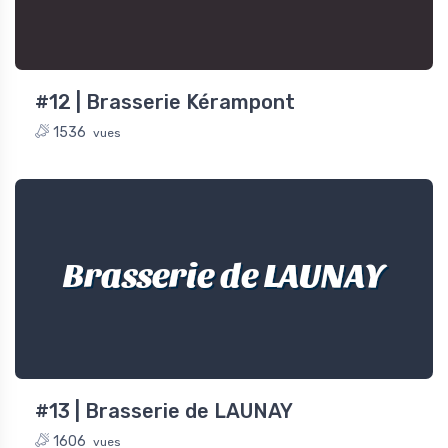
#12 | Brasserie Kérampont
1536
vues
Brasserie de LAUNAY
#13 | Brasserie de LAUNAY
1606
vues