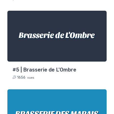
Brasserie de L'Ombre
#5 | Brasserie de L'Ombre
1656
vues
BRASSERIE DES MARAIS