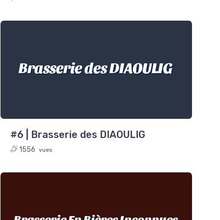
Brasserie des DIAOULIG
#6 | Brasserie des DIAOULIG
1556
vues
Brasserie En Bières Inconnues