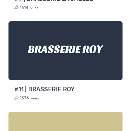
1614
vues
BRASSERIE ROY
#11 | BRASSERIE ROY
1576
vues