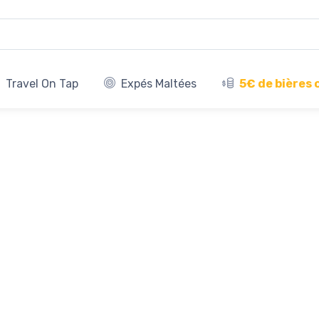
Travel On Tap
Expés Maltées
5€ de bières 