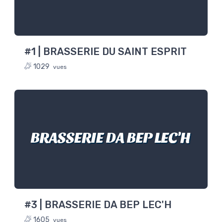
#1 | BRASSERIE DU SAINT ESPRIT
1029
vues
BRASSERIE DA BEP LEC'H
#3 | BRASSERIE DA BEP LEC'H
1605
vues