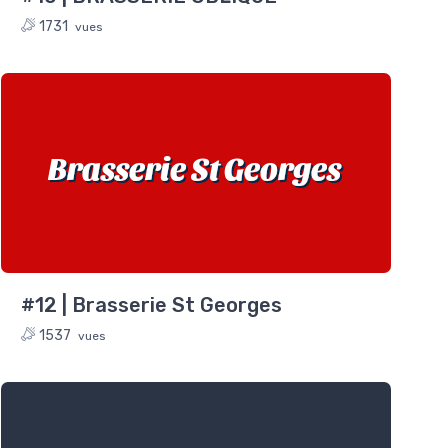
1731
vues
Brasserie St Georges
#12 | Brasserie St Georges
1537
vues