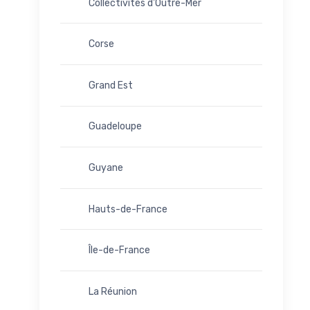
Collectivités d'Outre-Mer
Corse
Grand Est
Guadeloupe
Guyane
Hauts-de-France
Île-de-France
La Réunion