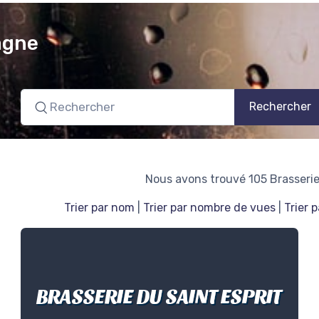
agne
Rechercher
Nous avons trouvé 105 Brasseri
Trier par nom
|
Trier par nombre de vues
|
Trier 
BRASSERIE DU SAINT ESPRIT