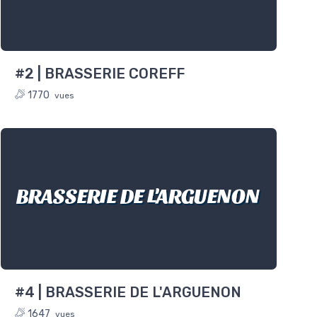
#2 | BRASSERIE COREFF
1770
vues
BRASSERIE DE L'ARGUENON
#4 | BRASSERIE DE L'ARGUENON
1647
vues