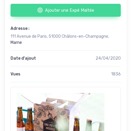
Ajouter une Expé Maltée
Adresse :
111 Avenue de Paris, 51000 Châlons-en-Champagne,
Marne
Date d'ajout
24/04/2020
Vues
1836