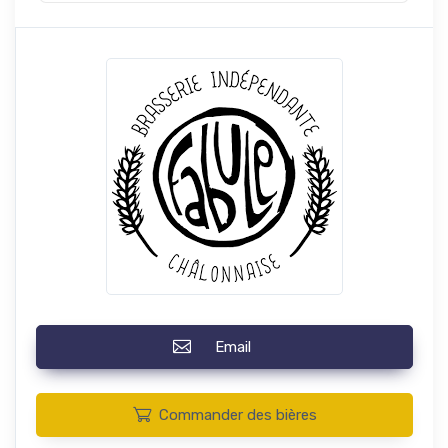
Email
Commander des bières