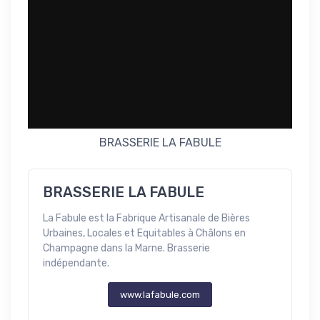
BRASSERIE LA FABULE
BRASSERIE LA FABULE
La Fabule est la Fabrique Artisanale de Bières
Urbaines, Locales et Equitables à Châlons en
Champagne dans la Marne. Brasserie
indépendante.
www.lafabule.com