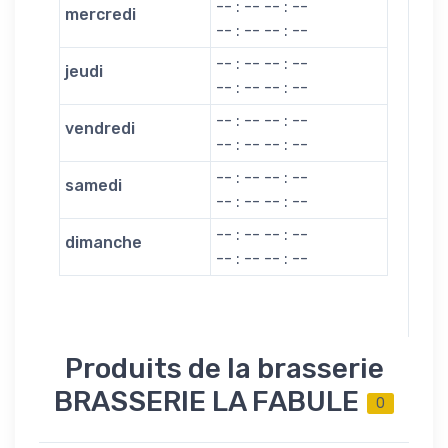
-- : -- -- : --
mercredi
-- : -- -- : --
-- : -- -- : --
jeudi
-- : -- -- : --
-- : -- -- : --
vendredi
-- : -- -- : --
-- : -- -- : --
samedi
-- : -- -- : --
-- : -- -- : --
dimanche
-- : -- -- : --
Produits de la brasserie
BRASSERIE LA FABULE
0