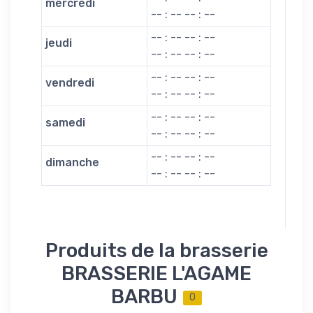
mercredi
-- : -- -- : --
-- : -- -- : --
jeudi
-- : -- -- : --
-- : -- -- : --
vendredi
-- : -- -- : --
-- : -- -- : --
samedi
-- : -- -- : --
-- : -- -- : --
dimanche
-- : -- -- : --
Produits de la brasserie
BRASSERIE L'AGAME
BARBU
0