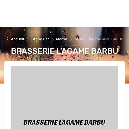
Accueil
Grand Est
Marne
BRASSERIE L'AGAME BARBU
BRASSERIE L'AGAME BARBU
BRASSERIE L'AGAME BARBU