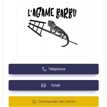
Téléphone
Email
Commander des bières