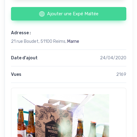
Ajouter une Expé Maltée
Adresse :
21 rue Boudet, 51100 Reims,
Marne
Date d'ajout
24/04/2020
Vues
2169