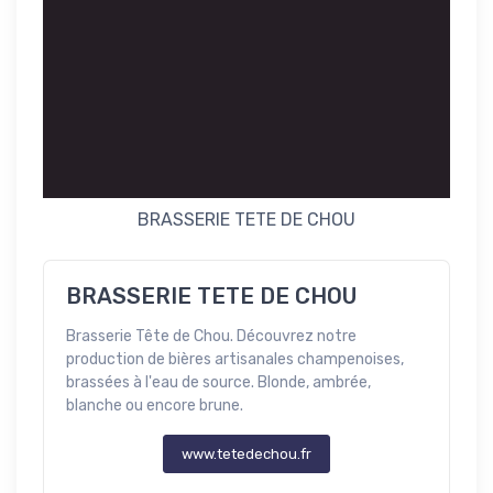
BRASSERIE TETE DE CHOU
BRASSERIE TETE DE CHOU
Brasserie Tête de Chou. Découvrez notre
production de bières artisanales champenoises,
brassées à l'eau de source. Blonde, ambrée,
blanche ou encore brune.
www.tetedechou.fr