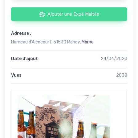
Ajouter une Expé Maltée
Adresse :
Hameau d’Alencourt, 51530 Mancy,
Marne
Date d'ajout
24/04/2020
Vues
2038