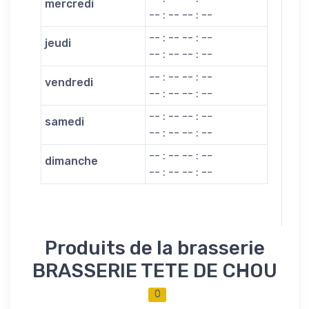
mercredi
-- : -- -- : --
-- : -- -- : --
jeudi
-- : -- -- : --
-- : -- -- : --
vendredi
-- : -- -- : --
-- : -- -- : --
samedi
-- : -- -- : --
-- : -- -- : --
dimanche
-- : -- -- : --
Produits de la brasserie
BRASSERIE TETE DE CHOU
0