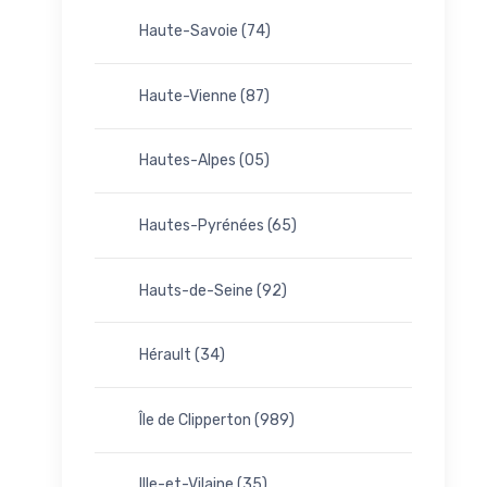
Haute-Savoie (74)
Haute-Vienne (87)
Hautes-Alpes (05)
Hautes-Pyrénées (65)
Hauts-de-Seine (92)
Hérault (34)
Île de Clipperton (989)
Ille-et-Vilaine (35)