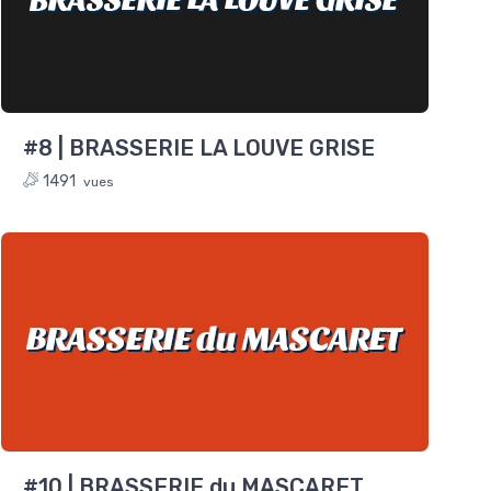
#8 | BRASSERIE LA LOUVE GRISE
1491
vues
BRASSERIE du MASCARET
#10 | BRASSERIE du MASCARET