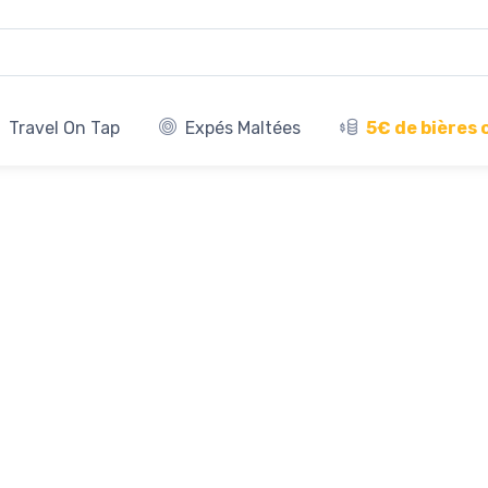
Travel On Tap
Expés Maltées
5€ de bières 