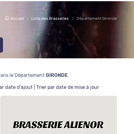
Accueil
Liste des Brasseries
Département Gironde
dans le Département
GIRONDE
.
par date d'ajout
|
Trier par date de mise à jour
BRASSERIE ALIENOR