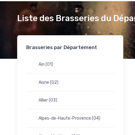
Liste des Brasseries du Dép
Brasseries par Département
Ain (01)
Aisne (02)
Allier (03)
Alpes-de-Haute-Provence (04)