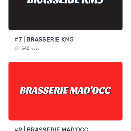
#7 | BRASSERIE KM5
1542
vues
BRASSERIE MAD'OCC
#9 | BRASSERIE MAD'OCC