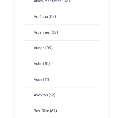
Alpes-Maritimes (06)
Ardèche (07)
Ardennes (08)
Ariège (09)
Aube (10)
Aude (11)
Aveyron (12)
Bas-Rhin (67)