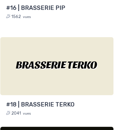
#16 | BRASSERIE PIP
1562
vues
BRASSERIE TERKO
#18 | BRASSERIE TERKO
2041
vues