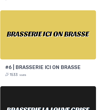
BRASSERIE ICI ON BRASSE
#6 | BRASSERIE ICI ON BRASSE
1533
vues
BRASSERIE LA LOUVE GRISE