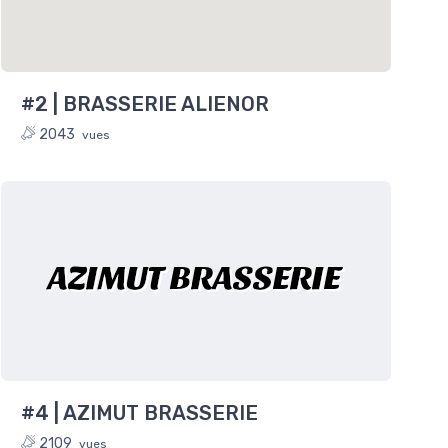
#2 | BRASSERIE ALIENOR
2043
vues
AZIMUT BRASSERIE
#4 | AZIMUT BRASSERIE
2109
vues