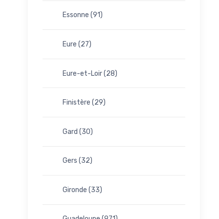
Essonne (91)
Eure (27)
Eure-et-Loir (28)
Finistère (29)
Gard (30)
Gers (32)
Gironde (33)
Guadeloupe (971)