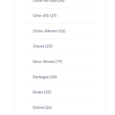
Corse-du-Sud (2A)
Côte-d'Or (21)
Côtes-d'Armor (22)
Creuse (23)
Deux-Sèvres (79)
Dordogne (24)
Doubs (25)
Drôme (26)