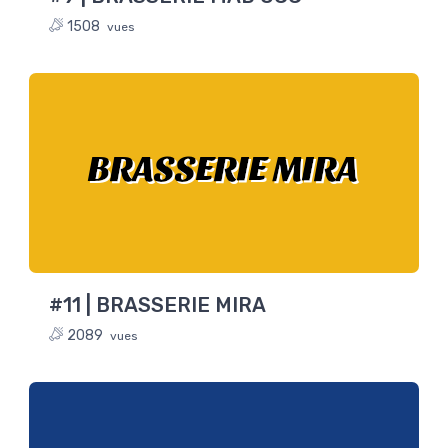
1508
vues
BRASSERIE MIRA
#11 | BRASSERIE MIRA
2089
vues