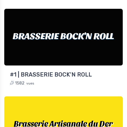
BRASSERIE BOCK'N ROLL
#1 | BRASSERIE BOCK'N ROLL
1582
vues
Brasserie Artisanale du Der