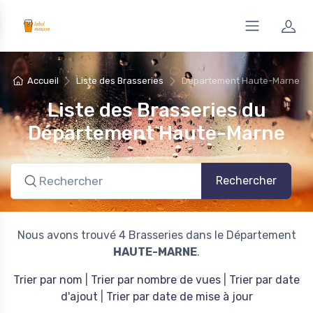
Accueil
Liste des Brasseries
Département Haute-Marne
Liste des Brasseries du
Département Haute-Marne
Rechercher
Nous avons trouvé 4 Brasseries dans le Département
HAUTE-MARNE
.
Trier par nom
|
Trier par nombre de vues
|
Trier par date
d'ajout
|
Trier par date de mise à jour