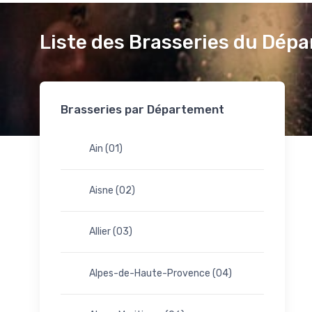
Liste des Brasseries du Dé
Brasseries par Département
Ain (01)
Aisne (02)
Allier (03)
Alpes-de-Haute-Provence (04)