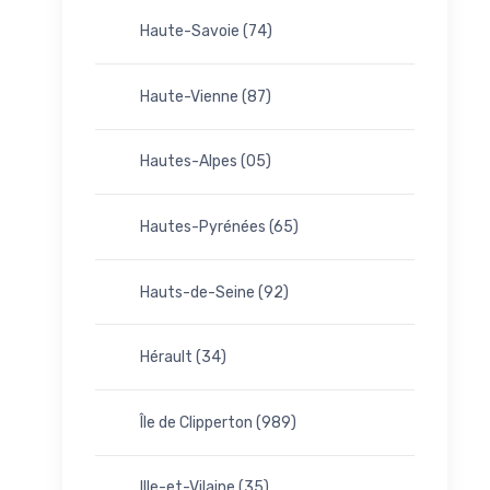
Haute-Savoie (74)
Haute-Vienne (87)
Hautes-Alpes (05)
Hautes-Pyrénées (65)
Hauts-de-Seine (92)
Hérault (34)
Île de Clipperton (989)
Ille-et-Vilaine (35)