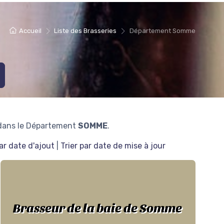
Accueil
Liste des Brasseries
Département Somme
 dans le Département
SOMME
.
par date d'ajout
|
Trier par date de mise à jour
Brasseur de la baie de Somme