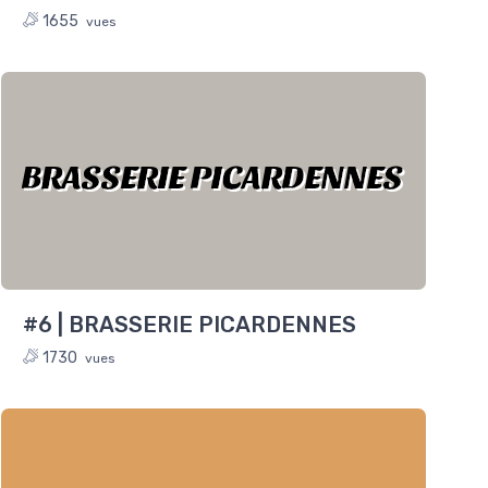
1655
vues
BRASSERIE PICARDENNES
#6 | BRASSERIE PICARDENNES
1730
vues