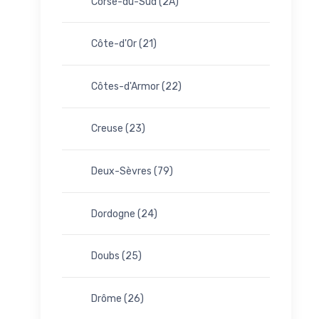
Corse-du-Sud (2A)
Côte-d'Or (21)
Côtes-d'Armor (22)
Creuse (23)
Deux-Sèvres (79)
Dordogne (24)
Doubs (25)
Drôme (26)