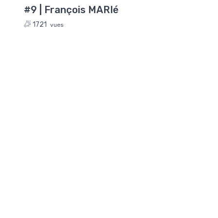
#9 | François MARIé
1721
vues