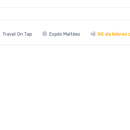
Travel On Tap
Expés Maltées
5€ de bières 