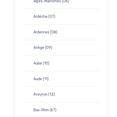
Alpes-Maritimes (06)
Ardèche (07)
Ardennes (08)
Ariège (09)
Aube (10)
Aude (11)
Aveyron (12)
Bas-Rhin (67)