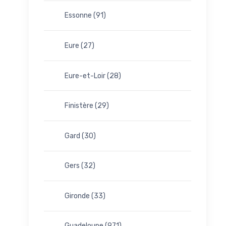
Essonne (91)
Eure (27)
Eure-et-Loir (28)
Finistère (29)
Gard (30)
Gers (32)
Gironde (33)
Guadeloupe (971)