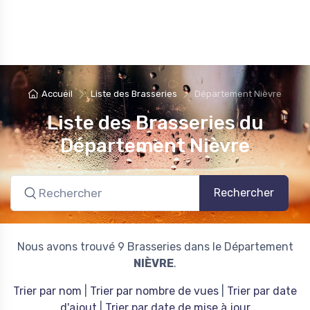
Accueil
Liste des Brasseries
Département Nièvre
Liste des Brasseries du
Département Nièvre
Rechercher
Nous avons trouvé 9 Brasseries dans le Département
NIÈVRE
.
Trier par nom
|
Trier par nombre de vues
|
Trier par date
d'ajout
|
Trier par date de mise à jour