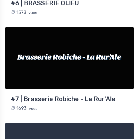
#6 | BRASSERIE ÔLIEU
1573
vues
Brasserie Robiche - La Rur'Ale
#7 | Brasserie Robiche - La Rur'Ale
1693
vues