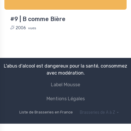
#9 | B comme Bière
2006
vues
L'abus d'alcool est dangereux pour la santé, consommez
avec modération.
Label Mousse
Mentions Légales
Liste de Brasseries en France
Brasseries de A à Z