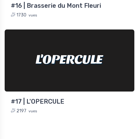
#16 | Brasserie du Mont Fleuri
1730
vues
 (984)
L'OPERCULE
#17 | L'OPERCULE
2197
vues