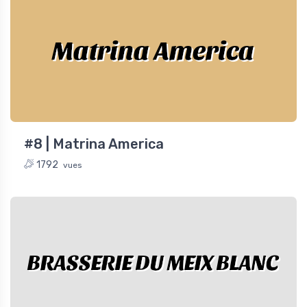
Matrina America
#8 | Matrina America
1792
vues
BRASSERIE DU MEIX BLANC