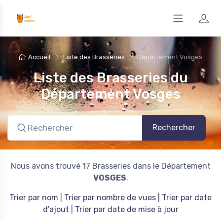
Accueil
Liste des Brasseries
Département Vosges
Liste des Brasseries du
Département Vosges
Rechercher
Nous avons trouvé 17 Brasseries dans le Département
VOSGES
.
Trier par nom
|
Trier par nombre de vues
|
Trier par date
d'ajout
|
Trier par date de mise à jour