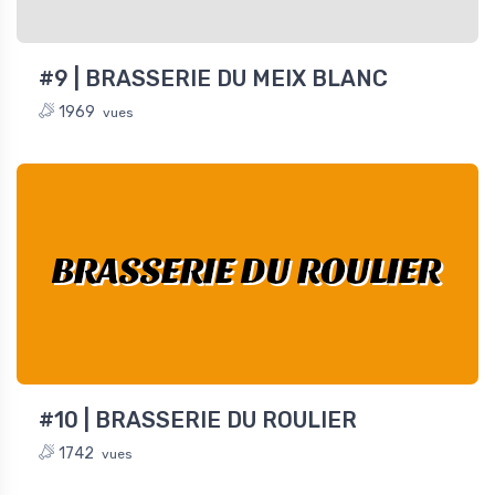
#9 | BRASSERIE DU MEIX BLANC
1969
vues
BRASSERIE DU ROULIER
#10 | BRASSERIE DU ROULIER
1742
vues