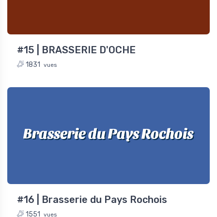
#15 | BRASSERIE D'OCHE
1831
vues
Brasserie du Pays Rochois
#16 | Brasserie du Pays Rochois
1551
vues