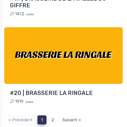
GIFFRE
1472
vues
BRASSERIE LA RINGALE
#20 | BRASSERIE LA RINGALE
1919
vues
« Précédent
1
2
Suivant »